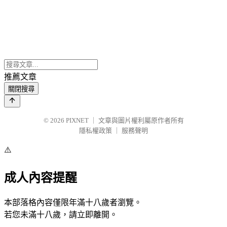
推薦文章
關閉搜尋
© 2026
PIXNET
｜
文章與圖片權利屬原作者所有
隱私權政策
｜
服務聲明
⚠️
成人內容提醒
本部落格內容僅限年滿十八歲者瀏覽。
若您未滿十八歲，請立即離開。