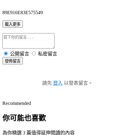
89E916E83E575549
載入更多
公開留言
私密留言
發佈留言
請先
登入
以發表留言。
Recommended
你可能也喜歡
為你精選 3 篇值得延伸閱讀的內容