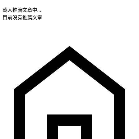
載入推薦文章中...
目前沒有推薦文章