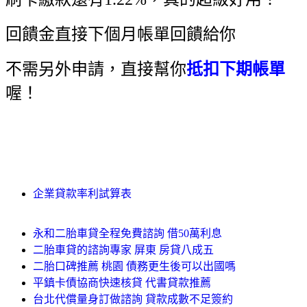
回饋金直接下個月帳單回饋給你
不需另外申請，直接幫你
抵扣下期帳單
喔！
企業貸款率利試算表
永和二胎車貸全程免費諮詢 借50萬利息
二胎車貸的諮詢專家 屏東 房貸八成五
二胎口碑推薦 桃園 債務更生後可以出國嗎
平鎮卡債協商快速核貸 代書貸款推薦
台北代償量身訂做諮詢 貸款成數不足簽約