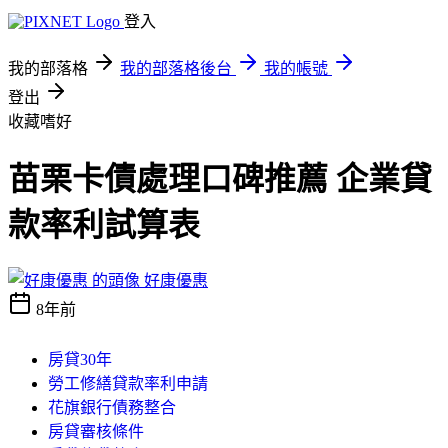
登入
我的部落格
我的部落格後台
我的帳號
登出
收藏嗜好
苗栗卡債處理口碑推薦 企業貸
款率利試算表
好康優惠
8年前
房貸30年
勞工修繕貸款率利申請
花旗銀行債務整合
房貸審核條件