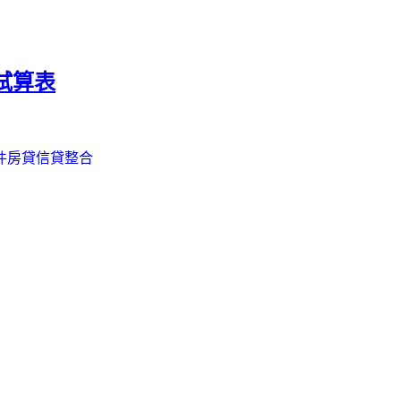
試算表
件
房貸信貸整合