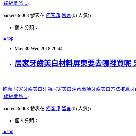
(繼續閱讀...)
barkera3o063 發表在
痞客邦
留言
(0)
人氣(
)
個人分類：
▲top
May
30
Wed
2018
20:44
居家牙齒美白材料屏東要去哪裡買呢 
推薦 居家牙齒美白
牙齒居家美白注意事項
牙齒美白方法推薦
牙
(繼續閱讀...)
barkera3o063 發表在
痞客邦
留言
(0)
人氣(
)
個人分類：
▲top