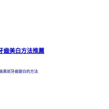
牙齒美白方法推薦
齒黃斑
牙齒變白的方法