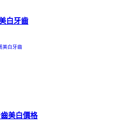
家美白牙齒
薦美白牙齒
牙齒美白價格