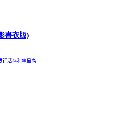
影書衣版)
銀行活存利率最高