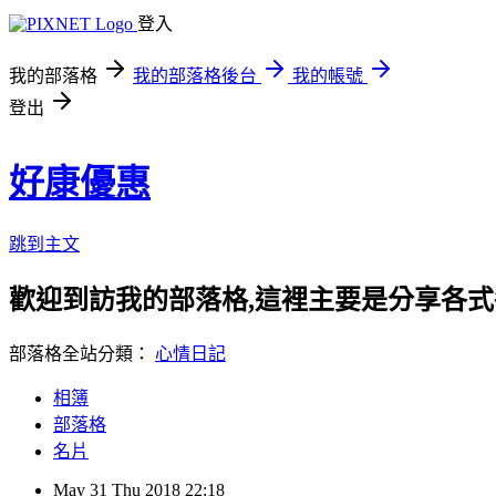
登入
我的部落格
我的部落格後台
我的帳號
登出
好康優惠
跳到主文
歡迎到訪我的部落格,這裡主要是分享各
部落格全站分類：
心情日記
相簿
部落格
名片
May
31
Thu
2018
22:18