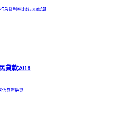
行房貸利率比較2018試算
貸款2018
有信貸辦房貸