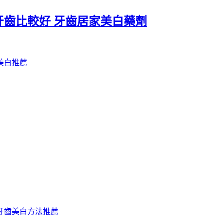
齒比較好 牙齒居家美白藥劑
美白推薦
牙齒美白方法推薦